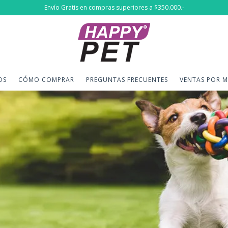
Envío Gratis en compras superiores a $350.000.-
OS
CÓMO COMPRAR
PREGUNTAS FRECUENTES
VENTAS POR 