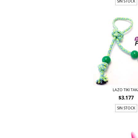
SIN STOCK
LAZO TIKI TAK
$3.177
SIN STOCK