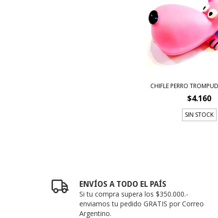
CHIFLE PERRO TROMPU
$4.160
SIN STOCK
ENVÍOS A TODO EL PAÍS
Si tu compra supera los $350.000.-
enviamos tu pedido GRATIS por Correo
Argentino.