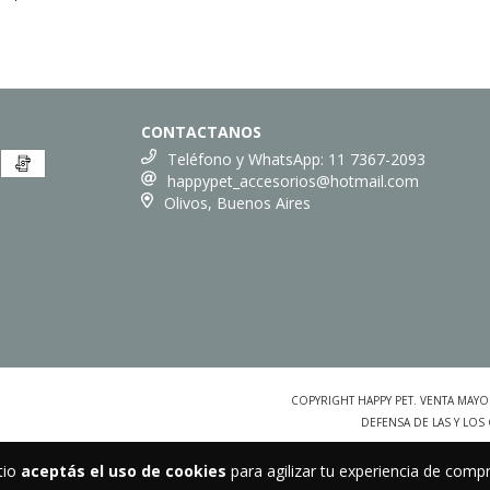
CONTACTANOS
Teléfono y WhatsApp: 11 7367-2093
happypet_accesorios@hotmail.com
Olivos, Buenos Aires
COPYRIGHT HAPPY PET. VENTA MAY
DEFENSA DE LAS Y LO
tio
aceptás el uso de cookies
para agilizar tu experiencia de compr