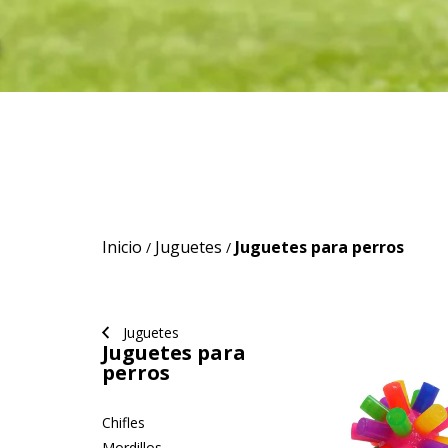
Inicio
Juguetes
Juguetes para perros
/
/
Juguetes
Juguetes para
perros
Chifles
Mordillos