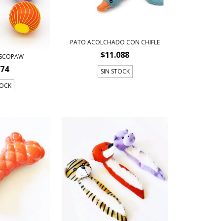
PATO ACOLCHADO CON CHIFLE
$11.088
ISCOPAW
274
SIN STOCK
TOCK