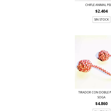
CHIFLE ANIMAL P
$2.404
SIN STOCK
TIRADOR CON DOBLE 
SOGA
$4.860