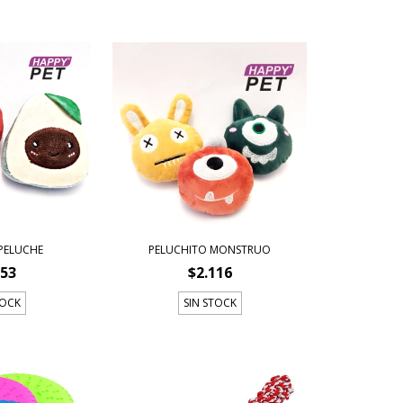
 PELUCHE
PELUCHITO MONSTRUO
953
$2.116
TOCK
SIN STOCK