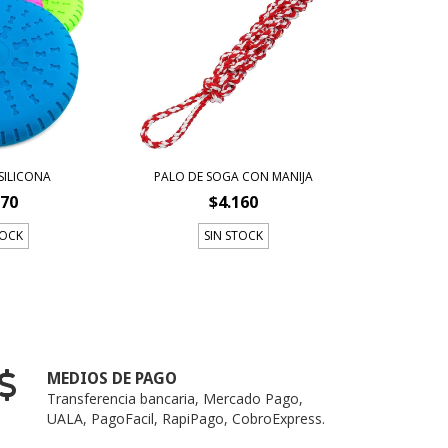
 SILICONA
PALO DE SOGA CON MANIJA
870
$4.160
TOCK
SIN STOCK
MEDIOS DE PAGO
Transferencia bancaria, Mercado Pago,
UALA, PagoFacil, RapiPago, CobroExpress.