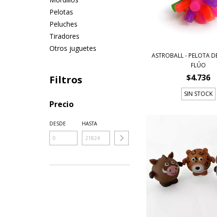
Pelotas
Peluches
Tiradores
Otros juguetes
ASTROBALL - PELOTA D
FLÚO
$4.736
Filtros
SIN STOCK
Precio
DESDE
HASTA