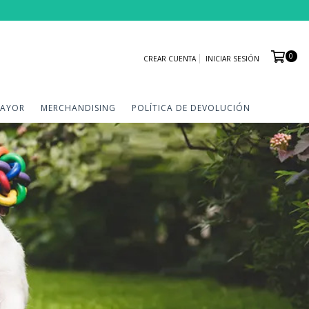
0
CREAR CUENTA
INICIAR SESIÓN
MAYOR
MERCHANDISING
POLÍTICA DE DEVOLUCIÓN