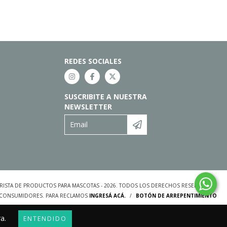
REDES SOCIALES
SUSCRIBITE A NUESTRA
NEWSLETTER
ORISTA DE PRODUCTOS PARA MASCOTAS - 2026. TODOS LOS DERECHOS RESERVADOS.
S CONSUMIDORES. PARA RECLAMOS
INGRESÁ ACÁ.
/
BOTÓN DE ARREPENTIMIENTO
a.
ENTENDIDO