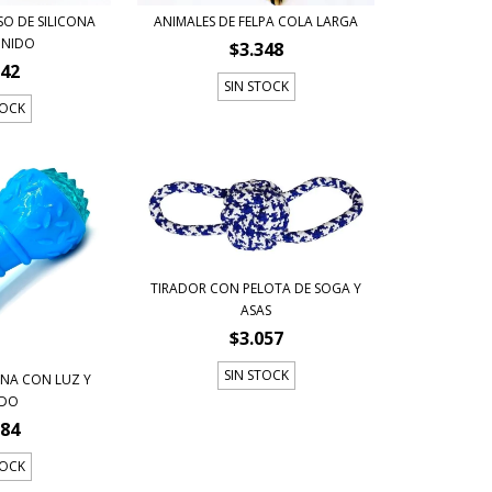
O DE SILICONA
ANIMALES DE FELPA COLA LARGA
ONIDO
$3.348
542
SIN STOCK
TOCK
TIRADOR CON PELOTA DE SOGA Y
ASAS
$3.057
SIN STOCK
ONA CON LUZ Y
IDO
084
TOCK