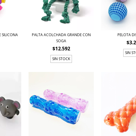
E SILICONA
PALTA ACOLCHADA GRANDE CON
PELOTA D
SOGA
$3.
$12.592
SIN S
SIN STOCK