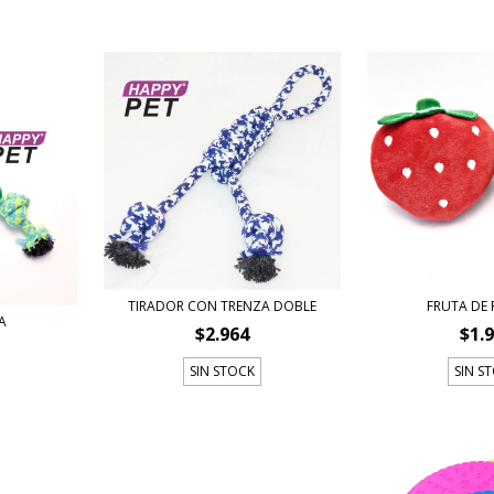
TIRADOR CON TRENZA DOBLE
FRUTA DE
A
$2.964
$1.
SIN STOCK
SIN S