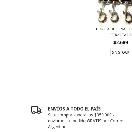
CORREA DE LONA CO
REFRACTARIA
$2.689
SIN STOCK
ENVÍOS A TODO EL PAÍS
Si tu compra supera los $350.000.-
enviamos tu pedido GRATIS por Correo
Argentino.