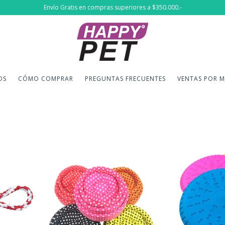
Envío Gratis en compras superiores a $350.000.-
OS
CÓMO COMPRAR
PREGUNTAS FRECUENTES
VENTAS POR 