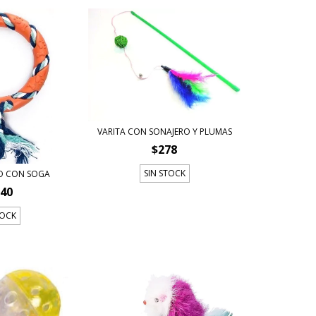
VARITA CON SONAJERO Y PLUMAS
$278
SIN STOCK
O CON SOGA
740
TOCK