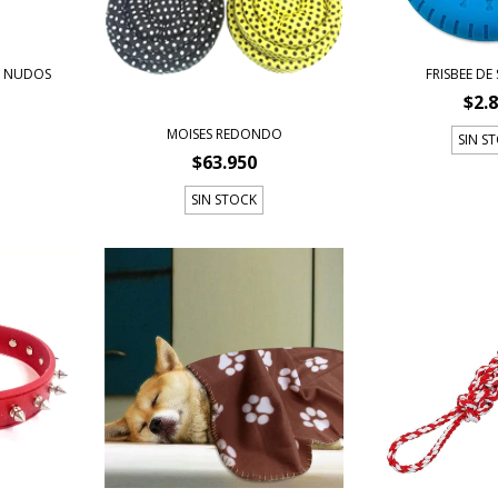
Y NUDOS
FRISBEE DE
$2.
MOISES REDONDO
SIN S
$63.950
SIN STOCK