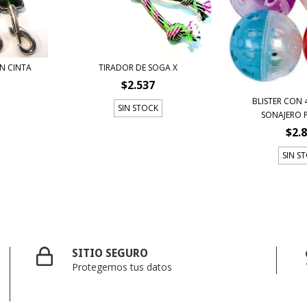
N CINTA
TIRADOR DE SOGA X
$2.537
BLISTER CON 
SIN STOCK
SONAJERO P
$2.
SIN S
SITIO SEGURO
Protegemos tus datos