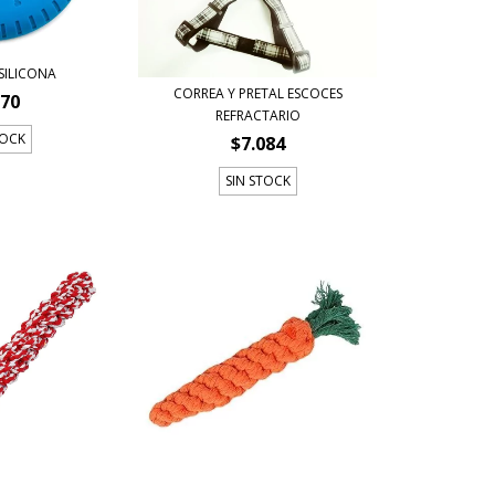
 SILICONA
CORREA Y PRETAL ESCOCES
870
REFRACTARIO
TOCK
$7.084
SIN STOCK