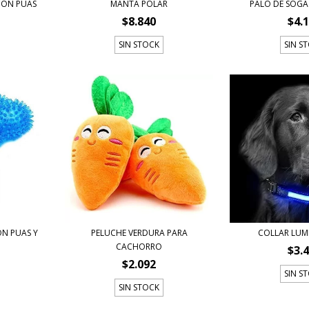
CON PUAS
MANTA POLAR
PALO DE SOGA
$8.840
$4.
SIN STOCK
SIN S
ON PUAS Y
PELUCHE VERDURA PARA
COLLAR LUM
CACHORRO
$3.
$2.092
SIN S
SIN STOCK