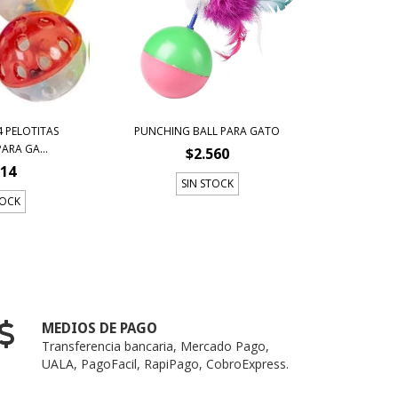
4 PELOTITAS
PUNCHING BALL PARA GATO
ARA GA...
$2.560
814
SIN STOCK
TOCK
MEDIOS DE PAGO
Transferencia bancaria, Mercado Pago,
UALA, PagoFacil, RapiPago, CobroExpress.