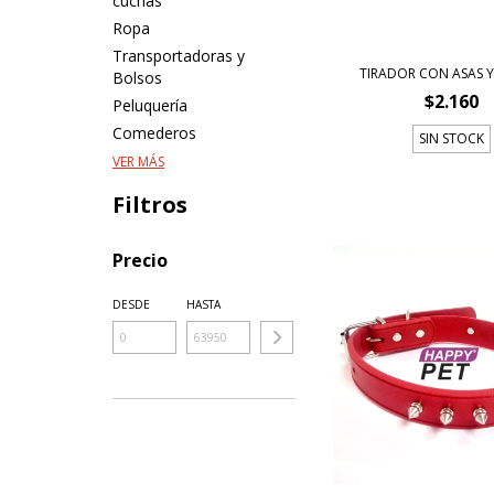
cuchas
Ropa
Transportadoras y
TIRADOR CON ASAS 
Bolsos
$2.160
Peluquería
Comederos
SIN STOCK
VER MÁS
Filtros
Precio
DESDE
HASTA