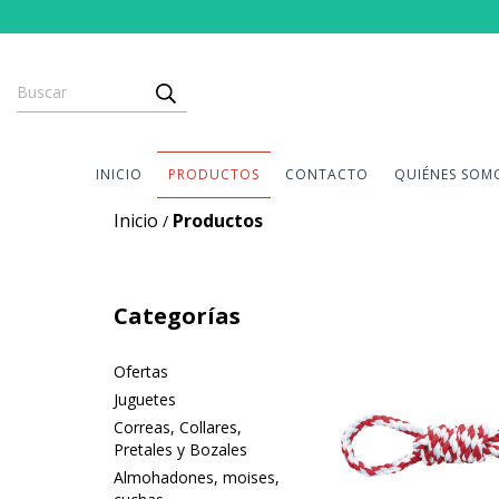
INICIO
PRODUCTOS
CONTACTO
QUIÉNES SOM
Inicio
Productos
/
Categorías
Ofertas
Juguetes
Correas, Collares,
Pretales y Bozales
Almohadones, moises,