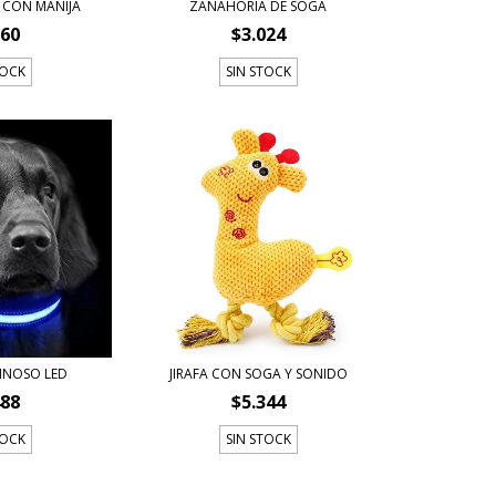
 CON MANIJA
ZANAHORIA DE SOGA
160
$3.024
TOCK
SIN STOCK
INOSO LED
JIRAFA CON SOGA Y SONIDO
488
$5.344
TOCK
SIN STOCK