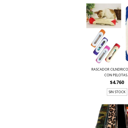
RASCADOR CIL­NDRICO
CON PELOTAS..
$4.760
SIN STOCK